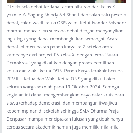
Di sela-sela debat terdapat acara hiburan dari kelas X
yakni A.A. Sagung Shindy Ari Shanti dan salah satu peserta
debat, calon wakil ketua OSIS yakni Ketut Ivander Salvador
mampu mencairkan suasana debat dengan menyanyikan
lagu-lagu yang dapat membangkitkan semangat. Acara
debat ini merupakan panen karya ke-2 setelah acara
kampanye dari project P5 kelas XI dengan tema “Suara
Demokrasi” yang dikaitkan dengan proses pemilihan
ketua dan wakil ketua OSIS. Panen Karya terakhir berupa
PEMILU Ketua dan Wakil Ketua OSIS yang diikuti oleh
seluruh warga sekolah pada 19 Oktober 2024. Semoga
kegiatan ini dapat mengembangkan daya nalar kritis para
siswa terhadap demokrasi, dan membangun jiwa-jiwa
kepemimpinan di sekolah sehingga SMA Dharma Praja
Denpasar mampu menciptakan lulusan yang tidak hanya
cerdas secara akademik namun juga memiliki nilai-nilai