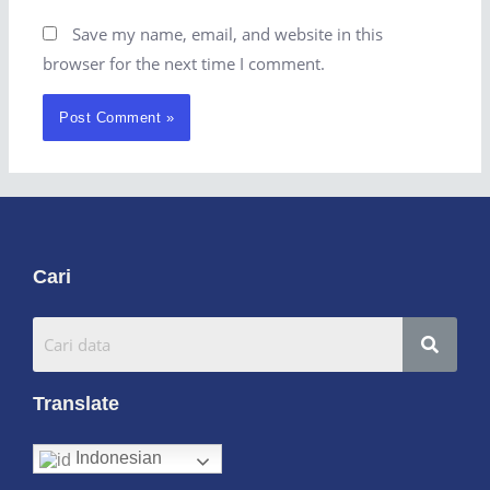
Save my name, email, and website in this
browser for the next time I comment.
Cari
Translate
Indonesian