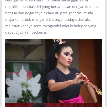
memiliki identitas diri yang berlandasan dengan identitas
bangsa dan negaranya. Selain itu para generasi muda
diajarkan untuk mengenal berbagai budaya daerah,
melestarikannya serta mengambil nilai kehidupan yang
dapat dijadikan pedoman.