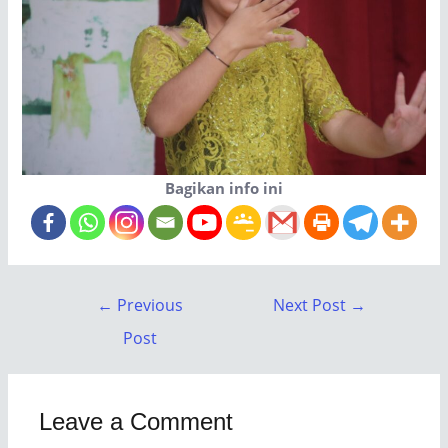
Bagikan info ini
←
Previous
Next Post
→
Post
Leave a Comment