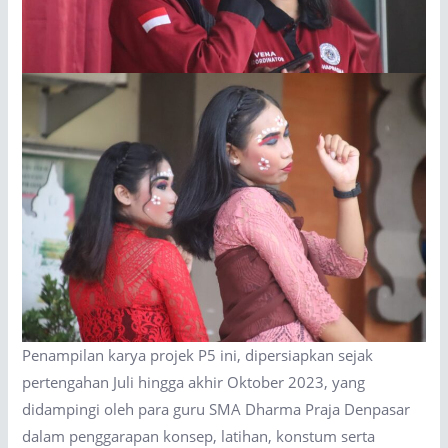
Penampilan karya projek P5 ini, dipersiapkan sejak
pertengahan Juli hingga akhir Oktober 2023, yang
didampingi oleh para guru SMA Dharma Praja Denpasar
dalam penggarapan konsep, latihan, konstum serta