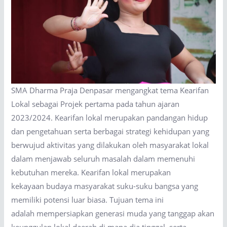
SMA Dharma Praja Denpasar mengangkat tema Kearifan
Lokal sebagai Projek pertama pada tahun ajaran
2023/2024. Kearifan lokal merupakan pandangan hidup
dan pengetahuan serta berbagai strategi kehidupan yang
berwujud aktivitas yang dilakukan oleh masyarakat lokal
dalam menjawab seluruh masalah dalam memenuhi
kebutuhan mereka. Kearifan lokal merupakan
kekayaan budaya masyarakat suku-suku bangsa yang
memiliki potensi luar biasa. Tujuan tema ini
adalah mempersiapkan generasi muda yang tanggap akan
keunggulan lokal daerah di mana dia tinggal, serta