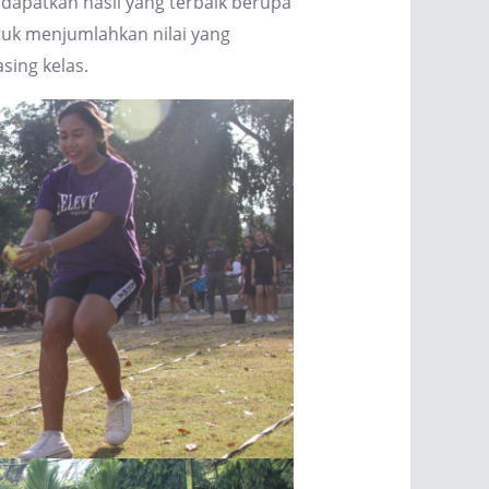
apatkan hasil yang terbaik berupa
untuk menjumlahkan nilai yang
ing kelas.