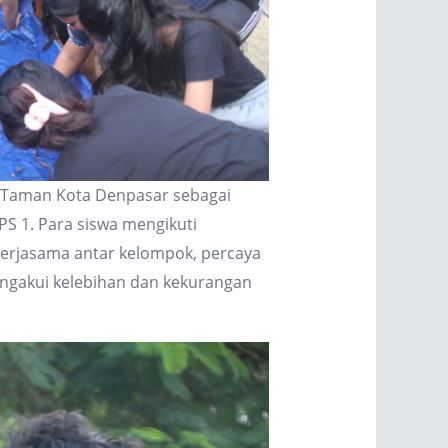
i Taman Kota Denpasar sebagai
 IPS 1. Para siswa mengikuti
 kerjasama antar kelompok, percaya
mengakui kelebihan dan kekurangan