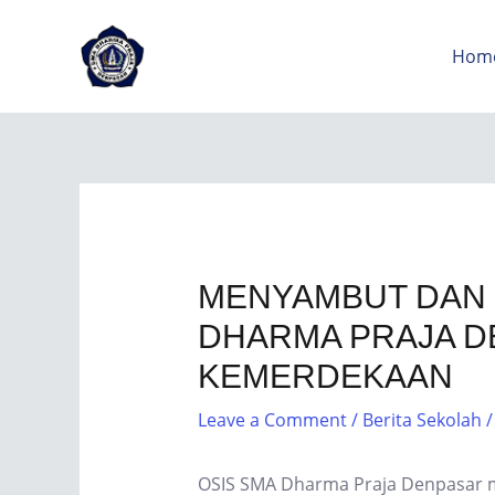
Hom
MENYAMBUT DAN M
DHARMA PRAJA D
KEMERDEKAAN
Leave a Comment
/
Berita Sekolah
/
OSIS SMA Dharma Praja Denpasar m