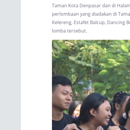
Taman Kota Denpasar dan di Halama
perlombaan yang diadakan di Taman K
Kelereng, Estafet Balcup, Dancing
lomba tersebut.