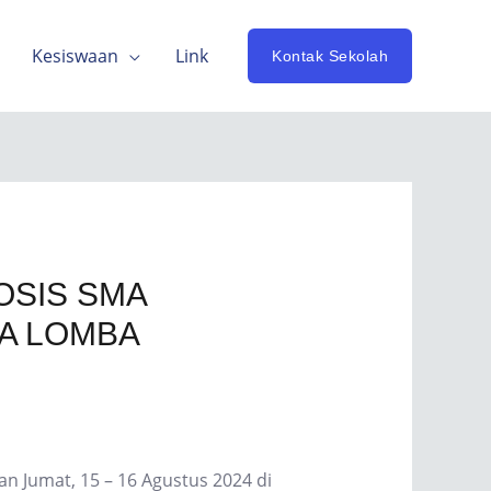
Kesiswaan
Link
Kontak Sekolah
OSIS SMA
A LOMBA
Jumat, 15 – 16 Agustus 2024 di