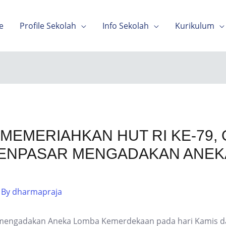
e
Profile Sekolah
Info Sekolah
Kurikulum
EMERIAHKAN HUT RI KE-79, 
ENPASAR MENGADAKAN ANEK
 By
dharmapraja
engadakan Aneka Lomba Kemerdekaan pada hari Kamis dan 