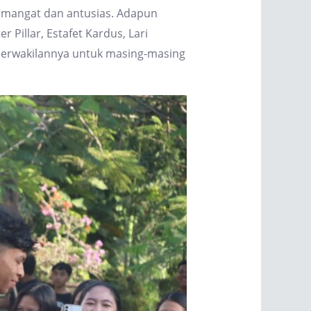
semangat dan antusias. Adapun
Pillar, Estafet Kardus, Lari
 perwakilannya untuk masing-masing