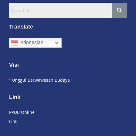
Translate
Indonesian
Visi
“ Unggul Berwawasan Budaya ”
Link
PPDB Online
Link