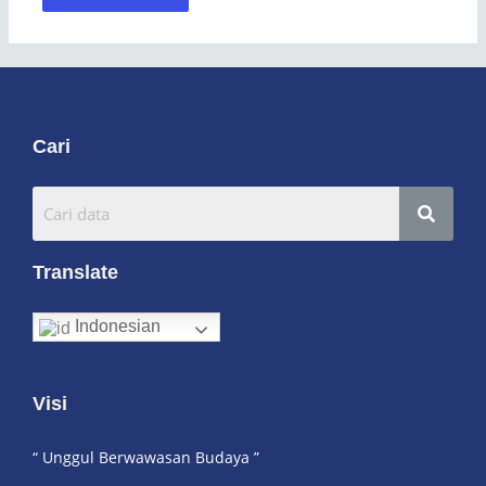
Cari
Translate
Indonesian
Visi
“ Unggul Berwawasan Budaya ”