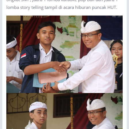
lomba story telling tampil di acara hiburan puncak HUT.