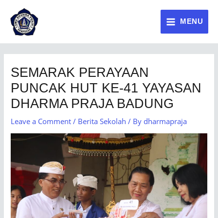
MENU
SEMARAK PERAYAAN
PUNCAK HUT KE-41 YAYASAN
DHARMA PRAJA BADUNG
Leave a Comment
/
Berita Sekolah
/ By
dharmapraja