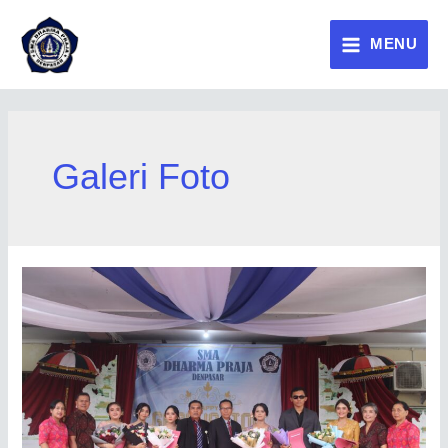
MENU
Galeri Foto