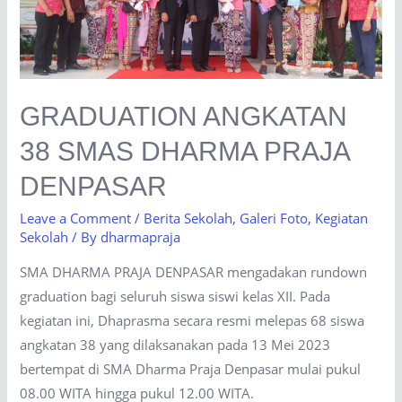
GRADUATION ANGKATAN
38 SMAS DHARMA PRAJA
DENPASAR
Leave a Comment
/
Berita Sekolah
,
Galeri Foto
,
Kegiatan
Sekolah
/ By
dharmapraja
SMA DHARMA PRAJA DENPASAR mengadakan rundown
graduation bagi seluruh siswa siswi kelas XII. Pada
kegiatan ini, Dhaprasma secara resmi melepas 68 siswa
angkatan 38 yang dilaksanakan pada 13 Mei 2023
bertempat di SMA Dharma Praja Denpasar mulai pukul
08.00 WITA hingga pukul 12.00 WITA.