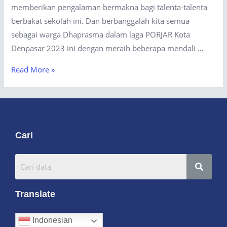
memberikan pengalaman bermakna bagi talenta-talenta
berbakat sekolah ini. Dan berbanggalah kita semua
sebagai warga Dhaprasma dalam laga PORJAR Kota
Denpasar 2023 ini dengan meraih beberapa mendali …
Read More »
Cari
Translate
Indonesian