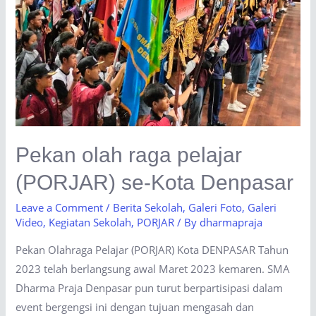
Pekan olah raga pelajar
(PORJAR) se-Kota Denpasar
Leave a Comment
/
Berita Sekolah
,
Galeri Foto
,
Galeri
Video
,
Kegiatan Sekolah
,
PORJAR
/ By
dharmapraja
Pekan Olahraga Pelajar (PORJAR) Kota DENPASAR Tahun
2023 telah berlangsung awal Maret 2023 kemaren. SMA
Dharma Praja Denpasar pun turut berpartisipasi dalam
event bergengsi ini dengan tujuan mengasah dan