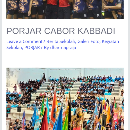
PORJAR CABOR KABBADI
Leave a Comment
/
Berita Sekolah
,
Galeri Foto
,
Kegiatan
Sekolah
,
PORJAR
/ By
dharmapraja