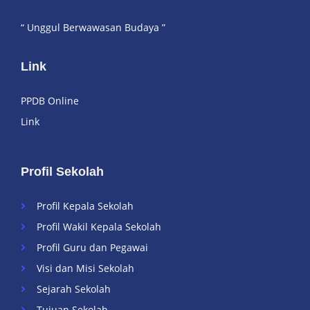
“ Unggul Berwawasan Budaya ”
Link
PPDB Online
Link
Profil Sekolah
Profil Kepala Sekolah
Profil Wakil Kepala Sekolah
Profil Guru dan Pegawai
Visi dan Misi Sekolah
Sejarah Sekolah
Tujuan Sekolah