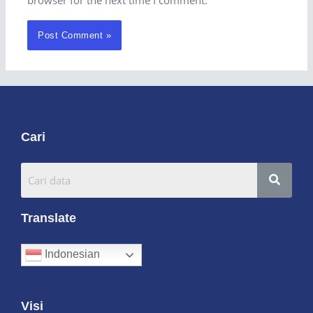
browser for the next time I comment.
Cari
Translate
Indonesian
Visi