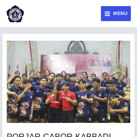
MENU
PORJAR CABOR KABBADI