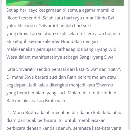
Setiap hari raya keagamaan di semua agama memiliki
filosofi tersendiri. Salah satu hari raya umat Hindu Bali
yaitu Shivaratr
i
. Shivaratri adalah hari suci
yang dirayakan setahun sekali selama Tilem atau bulan m
ati ketujuh sesuai kalender Hindu Bali dengan
melaksanakan pemujaan terhadap Ida Sang Hyang Widi
Wasa dalam manifestasinya sebagai Sang Hyang Siwa.
Kata Shivaratri sendiri berasal dari kata “Siwa” dan “Ratri”.
Di mana Siwa berarti suci dan Ratri berarti malam atau
kegelapan. Jadi kalau dirangkai menjadi kata ‘Siwaratri’
yang berarti malam yang suci. Malam ini umat Hindu di
Bali melaksanakan Brata yakni
1. Mona Brata adalah menahan diri dalam kata-kata atau
diam dan tidak berbicara. Ini untuk membiasakan
berbicara dengan kendali penuh, sehingga kata-kata yang