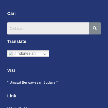
Cari
Translate
Indonesian
Visi
“ Unggul Berwawasan Budaya ”
Link
PPDB Online