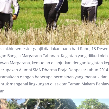
a akhir semester ganjil diadakan pada hari Rabu, 13 Desemb
 Bangsa Margarana Tabanan. Kegiatan yang diikuti oleh se
wan Margarana, kemudian dilanjutkan dengan kegiatan k
merupakan Alumni SMA Dharma Praja Denpasar tahun 2014.
epramukaan dengan beberapa permainan yang menarik dan s
 untuk mengenal lingkungan di sekitar Taman Makam Pahl
an.