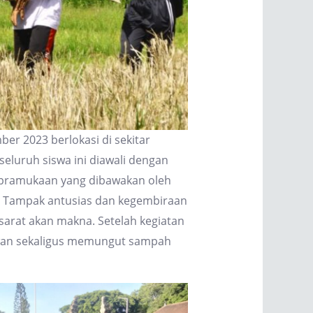
er 2023 berlokasi di sekitar
luruh siswa ini diawali dengan
epramukaan yang dibawakan oleh
 Tampak antusias dan kegembiraan
arat akan makna. Setelah kegiatan
awan sekaligus memungut sampah