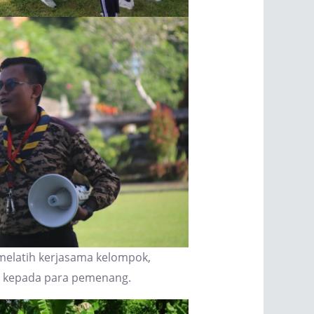
 melatih kerjasama kelompok,
h kepada para pemenang.