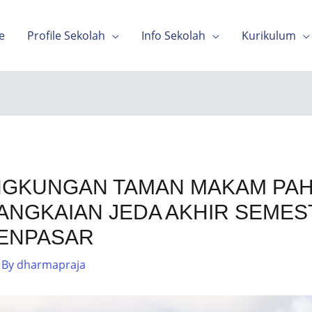
e
Profile Sekolah
Info Sekolah
Kurikulum
INGKUNGAN TAMAN MAKAM PA
NGKAIAN JEDA AKHIR SEMEST
DENPASAR
 By
dharmapraja