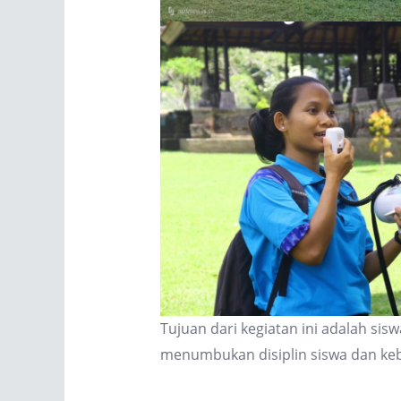
Tujuan dari kegiatan ini adalah si
menumbukan disiplin siswa dan keb