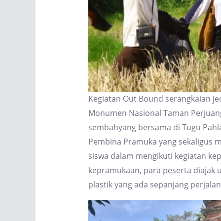
Kegiatan Out Bound serangkaian jed
Monumen Nasional Taman Perjuangan
sembahyang bersama di Tugu Pahla
Pembina Pramuka yang sekaligus 
siswa dalam mengikuti kegiatan k
kepramukaan, para peserta diajak
plastik yang ada sepanjang perjalan