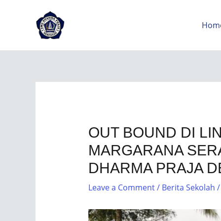
Hom
OUT BOUND DI L
MARGARANA SERA
DHARMA PRAJA 
Leave a Comment
/
Berita Sekolah
/