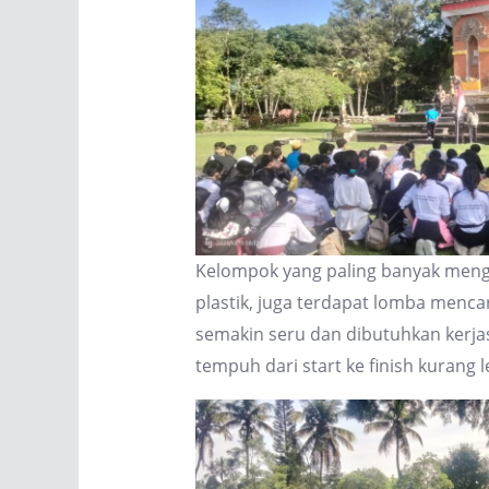
Kelompok yang paling banyak men
plastik, juga terdapat lomba mencar
semakin seru dan dibutuhkan kerjas
tempuh dari start ke finish kurang 