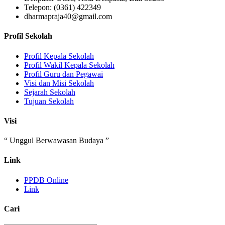
Telepon: (0361) 422349
dharmapraja40@gmail.com
Profil Sekolah
Profil Kepala Sekolah
Profil Wakil Kepala Sekolah
Profil Guru dan Pegawai
Visi dan Misi Sekolah
Sejarah Sekolah
Tujuan Sekolah
Visi
“ Unggul Berwawasan Budaya ”
Link
PPDB Online
Link
Cari