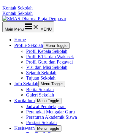
Kontak Sekolah
Kontak Sekolah
Main Menu
MENU
Home
Profile Sekolah
Menu Toggle
Profil Kepala Sekolah
Profil KTU dan Wakasek
Profil Guru dan Pegawai
Visi dan Misi Sekolah
Sejarah Sekolah
Tujuan Sekolah
Info Sekolah
Menu Toggle
Berita Sekolah
Galeri Sekolah
Kurikulum
Menu Toggle
Jadwal Pembelajaran
Perangkat Mengajar Guru
Peraturan Akademik Siswa
Prestasi Sekolah
Kesiswaan
Menu Toggle