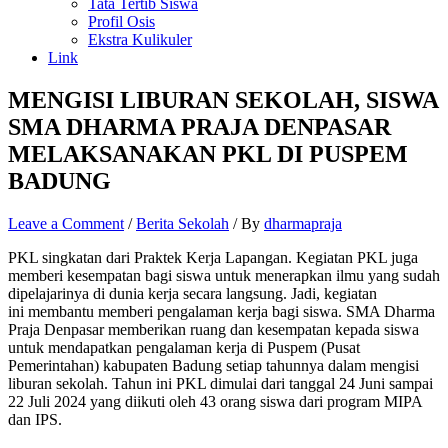
Tata Tertib Siswa
Profil Osis
Ekstra Kulikuler
Link
MENGISI LIBURAN SEKOLAH, SISWA
SMA DHARMA PRAJA DENPASAR
MELAKSANAKAN PKL DI PUSPEM
BADUNG
Leave a Comment
/
Berita Sekolah
/ By
dharmapraja
PKL singkatan dari Praktek Kerja Lapangan. Kegiatan PKL juga
memberi kesempatan bagi siswa untuk menerapkan ilmu yang sudah
dipelajarinya di dunia kerja secara langsung. Jadi, kegiatan
ini membantu memberi pengalaman kerja bagi siswa. SMA Dharma
Praja Denpasar memberikan ruang dan kesempatan kepada siswa
untuk mendapatkan pengalaman kerja di Puspem (Pusat
Pemerintahan) kabupaten Badung setiap tahunnya dalam mengisi
liburan sekolah. Tahun ini PKL dimulai dari tanggal 24 Juni sampai
22 Juli 2024 yang diikuti oleh 43 orang siswa dari program MIPA
dan IPS.