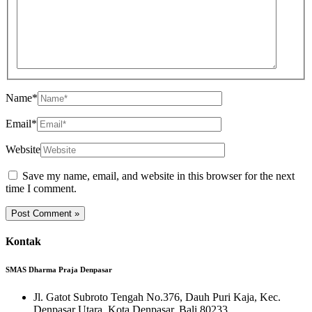
Name*
Email*
Website
Save my name, email, and website in this browser for the next
time I comment.
Kontak
SMAS Dharma Praja Denpasar
Jl. Gatot Subroto Tengah No.376, Dauh Puri Kaja, Kec.
Denpasar Utara, Kota Denpasar, Bali 80233