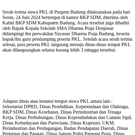
Serah terima siswa PKL di Puspem Badung dilaksanakan pada hari
Senin, 24 Juni 2024 bertempat di kantor BKP SDM, diterima oleh
Kabid BKP SDM Kabupaten Badung. Acara tersebut juga dihadiri
oleh Bapak Kepala Sekolah SMA Dharma Praja Denpasar
didampingi ibu perwakilan Yayasan Dharma Praja Badung, beserta
bapak/ibu guru pendamping peserta PKL. Setelah acara serah terima
selesai, para peserta PKL langsung menuju dinas-dinas tempat PKL
akan dilangsungkan selama kurang lebih 3 minggu tersebut.
Adapun dinas atau instansi tempat siswa PKL antara lain :
Sekretariat DPRD, Dinas Pendidikan, Kepemudaan dan Olahraga,
BKP SDM, Dinas Kesehatan, Dinas Perindustrian dan Tenaga
Kerja, Dinas Perhubungan, Dinas Kependudukan dan Catatan Sipil,
Dinas Kebudayaan dan Pariwisata, Dinas Koperasi, UKM,
Perindustrian dan Perdagangan, Badan Pendapatan Daerah, Dinas
Pertanian dan Pangan, Dinas Satuan Polisi Pamong Praja, Dinas