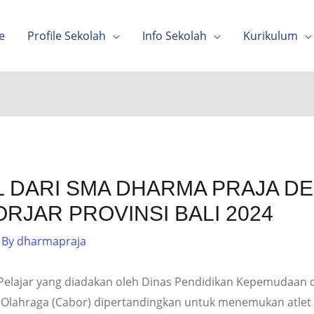
e
Profile Sekolah
Info Sekolah
Kurikulum
 DARI SMA DHARMA PRAJA DE
ORJAR PROVINSI BALI 2024
 By
dharmapraja
Pelajar yang diadakan oleh Dinas Pendidikan Kepemudaan 
 Olahraga (Cabor) dipertandingkan untuk menemukan atlet 