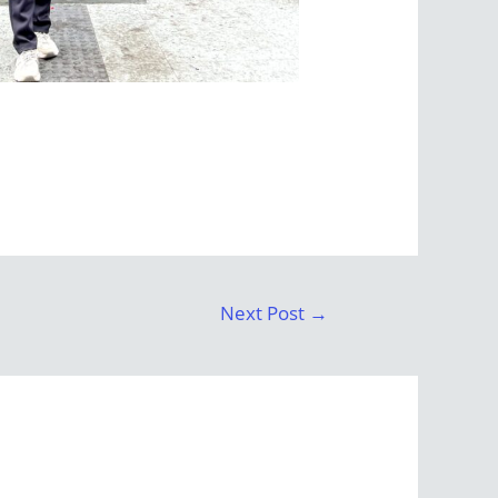
Next Post
→