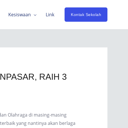
Kesiswaan
Link
Kontak Sekolah
NPASAR, RAIH 3
dan Olahraga di masing-masing
terbaik yang nantinya akan berlaga