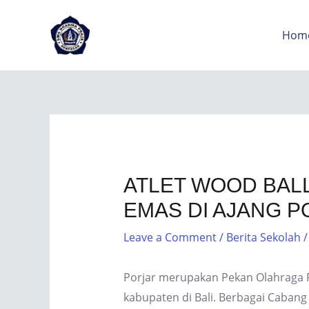
Hom
ATLET WOOD BALL
EMAS DI AJANG P
Leave a Comment
/
Berita Sekolah
/
Porjar merupakan Pekan Olahraga 
kabupaten di Bali. Berbagai Cabang