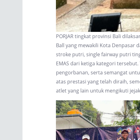
PORJAR tingkat provinsi Bali dilak
Ball yang mewakili Kota Denpasar da
stroke putri, single fairway putri
EMAS dari ketiga kategori tersebut.
pengorbanan, serta semangat untu
atas prestasi yang telah diraih, se
atlet yang lain untuk mengikuti jej