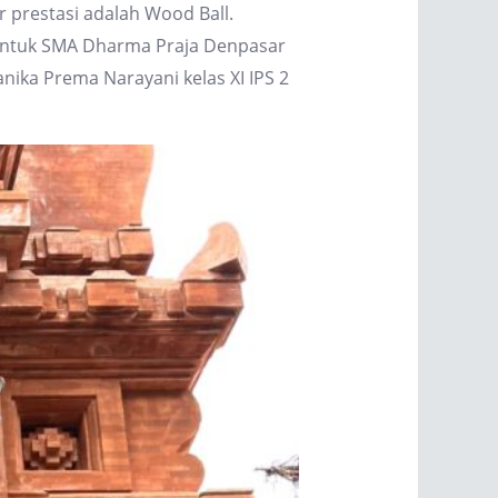
 prestasi adalah Wood Ball.
 untuk SMA Dharma Praja Denpasar
nika Prema Narayani kelas XI IPS 2