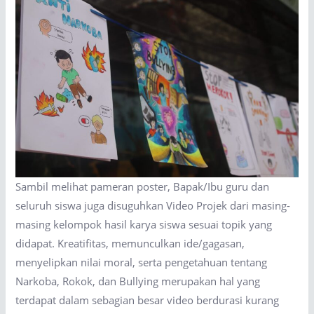
Sambil melihat pameran poster, Bapak/Ibu guru dan
seluruh siswa juga disuguhkan Video Projek dari masing-
masing kelompok hasil karya siswa sesuai topik yang
didapat. Kreatifitas, memunculkan ide/gagasan,
menyelipkan nilai moral, serta pengetahuan tentang
Narkoba, Rokok, dan Bullying merupakan hal yang
terdapat dalam sebagian besar video berdurasi kurang