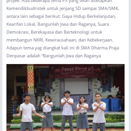
projek. Ada beberapa tema P5 yang telah ditetapkan
Kemendikbudristek untuk jenjang SD sampai SMA/SMK,
antara lain sebagai berikut: Gaya Hidup Berkelanjutan,
Kearifan Lokal, Bangunlah Jiwa dan Raganya, Suara
Demokrasi, Berekayasa dan Berteknologi untuk
membangun NKRI, Kewirausahaan, dan Kebekerjaan.
Adapun tema yag diangkat kali ini di SMA Dharma Praja
Denpasar adalah “Bangunlah Jiwa dan Raganya