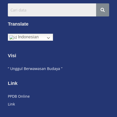
Translate
Indonesian
Visi
“ Unggul Berwawasan Budaya ”
Link
PPDB Online
Link