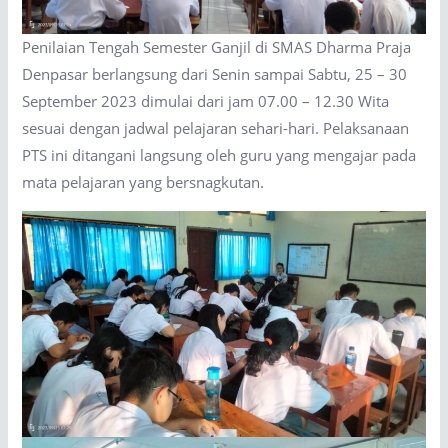
Penilaian Tengah Semester Ganjil di SMAS Dharma Praja
Denpasar berlangsung dari Senin sampai Sabtu, 25 – 30
September 2023 dimulai dari jam 07.00 – 12.30 Wita
sesuai dengan jadwal pelajaran sehari-hari. Pelaksanaan
PTS ini ditangani langsung oleh guru yang mengajar pada
mata pelajaran yang bersnagkutan.