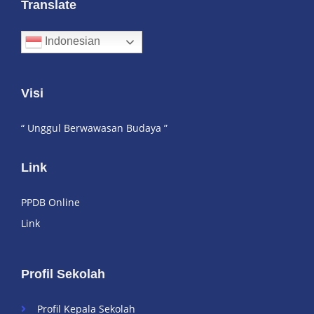
Translate
Indonesian
Visi
“ Unggul Berwawasan Budaya ”
Link
PPDB Online
Link
Profil Sekolah
Profil Kepala Sekolah