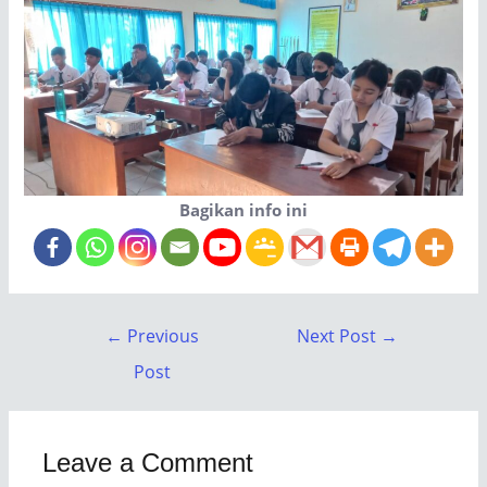
Bagikan info ini
←
Previous
Next Post
→
Post
Leave a Comment