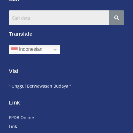
Translate
Indonesian
Visi
“ Unggul Berwawasan Budaya ”
Link
PPDB Online
Link