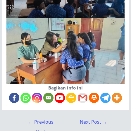
Bagikan info ini
←
Previous
Next Post
→