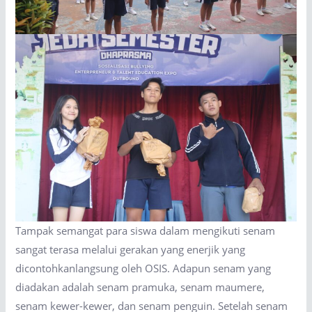
Tampak semangat para siswa dalam mengikuti senam
sangat terasa melalui gerakan yang enerjik yang
dicontohkanlangsung oleh OSIS. Adapun senam yang
diadakan adalah senam pramuka, senam maumere,
senam kewer-kewer, dan senam penguin. Setelah senam