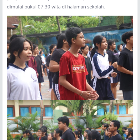
dimulai pukul 07.30 wita di halaman sekolah.