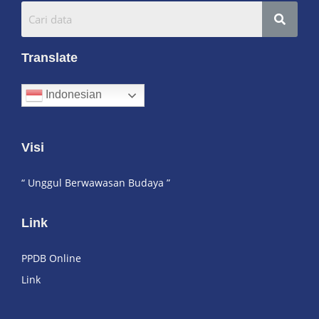
Translate
Indonesian
Visi
“ Unggul Berwawasan Budaya ”
Link
PPDB Online
Link