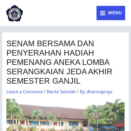
MENU
SENAM BERSAMA DAN
PENYERAHAN HADIAH
PEMENANG ANEKA LOMBA
SERANGKAIAN JEDA AKHIR
SEMESTER GANJIL
Leave a Comment
/
Berita Sekolah
/ By
dharmapraja