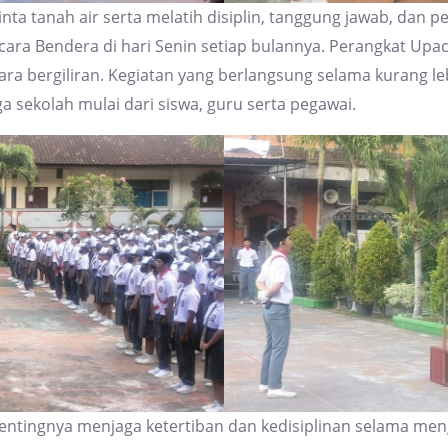
ta tanah air serta melatih disiplin, tanggung jawab, dan 
 Bendera di hari Senin setiap bulannya. Perangkat Upaca
ecara bergiliran. Kegiatan yang berlangsung selama kurang le
ga sekolah mulai dari siswa, guru serta pegawai.
ingnya menjaga ketertiban dan kedisiplinan selama mengi