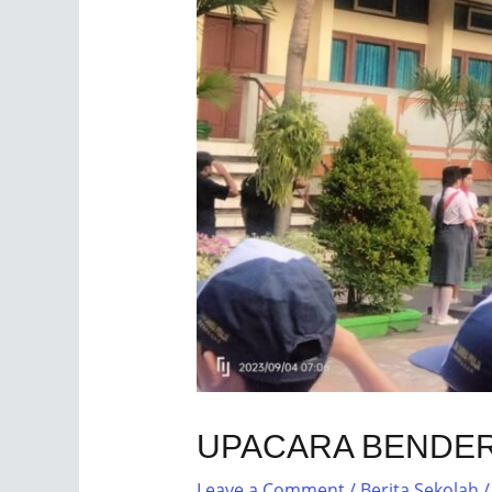
UPACARA BENDERA
Leave a Comment
/
Berita Sekolah
/