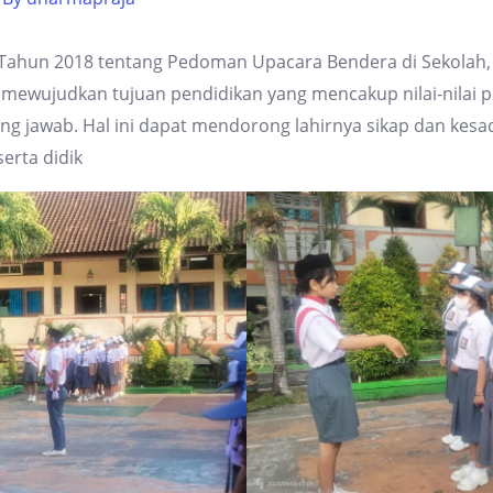
hun 2018 tentang Pedoman Upacara Bendera di Sekolah, 
mewujudkan tujuan pendidikan yang mencakup nilai-nilai pe
ung jawab. Hal ini dapat mendorong lahirnya sikap dan ke
serta didik