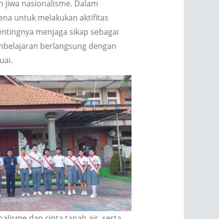
 jiwa nasionalisme. Dalam
na untuk melakukan aktifitas
pentingnya menjaga sikap sebagai
embelajaran berlangsung dengan
uai.
lisme dan cinta tanah air, serta