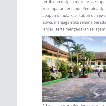
tertib dan disiplin maka proses 
kesempatan tersebut, Pembina Upa
apapun dimulai dari tubuh dan jiwa 
siswa, menjaga etika selama berad
lancar, serta mengenakan seragam s
Adanya Upacara Bendera secara rut