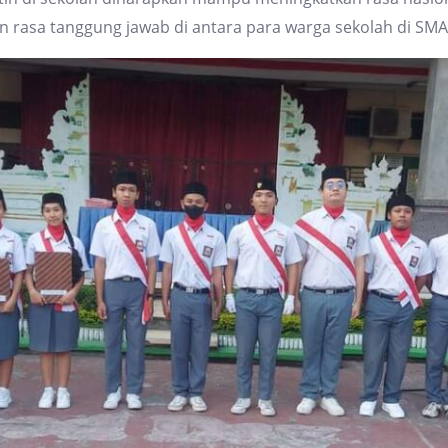
dan rasa tanggung jawab di antara para warga sekolah di