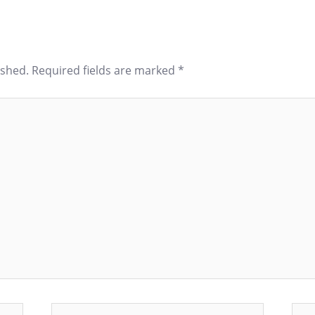
ished.
Required fields are marked
*