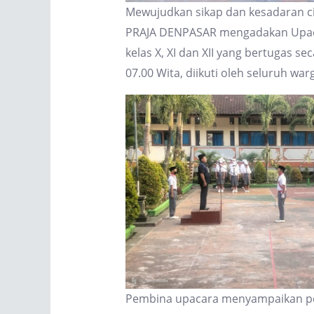
Mewujudkan sikap dan kesadaran cin
PRAJA DENPASAR mengadakan Upacara
kelas X, XI dan XII yang bertugas s
07.00 Wita, diikuti oleh seluruh war
Pembina upacara menyampaikan pent