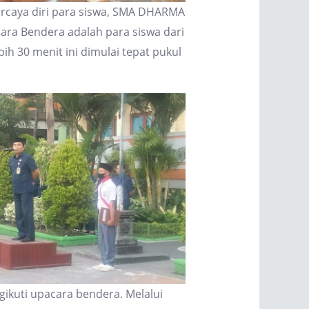
percaya diri para siswa, SMA DHARMA
ra Bendera adalah para siswa dari
bih 30 menit ini dimulai tepat pukul
kuti upacara bendera. Melalui