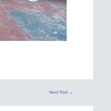
Next Post
→