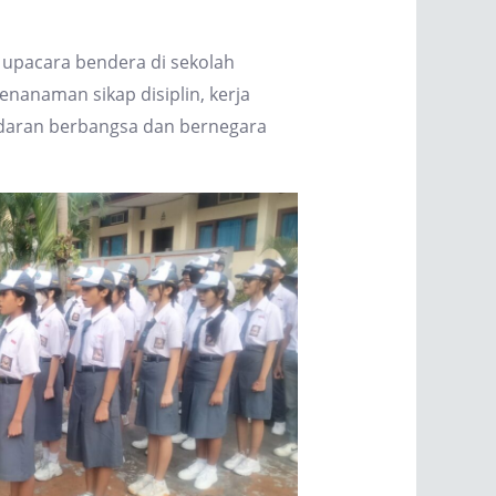
upacara bendera di sekolah
nanaman sikap disiplin, kerja
sadaran berbangsa dan bernegara