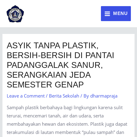
MENU
ASYIK TANPA PLASTIK,
BERSIH-BERSIH DI PANTAI
PADANGGALAK SANUR,
SERANGKAIAN JEDA
SEMESTER GENAP
Leave a Comment
/
Berita Sekolah
/ By
dharmapraja
Sampah plastik berbahaya bagi lingkungan karena sulit
terurai, mencemari tanah, air dan udara, serta
membahayakan hewan dan ekosistem. Plastik juga dapat
terakumulasi di lautan membentuk “pulau sampah” dan