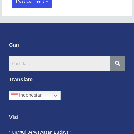
Cari
Translate
Indonesian
Visi
“ Unggul Berwawasan Budaya ”